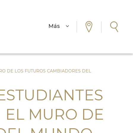
Más
URO DE LOS FUTUROS CAMBIADORES DEL
 ESTUDIANTES
 EL MURO DE