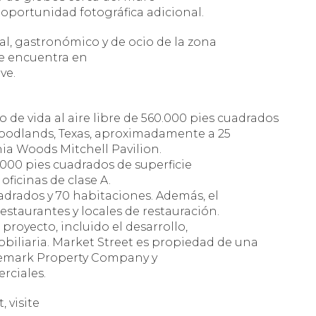
 oportunidad fotográfica adicional.
al, gastronómico y de ocio de la zona
se encuentra en
ve.
 de vida al aire libre de 560.000 pies cuadrados
oodlands, Texas, aproximadamente a 25
hia Woods Mitchell Pavilion.
000 pies cuadrados de superficie
ficinas de clase A.
uadrados y 70 habitaciones. Además, el
restaurantes y locales de restauración.
royecto, incluido el desarrollo,
biliaria. Market Street es propiedad de una
ademark Property Company y
rciales.
 visite