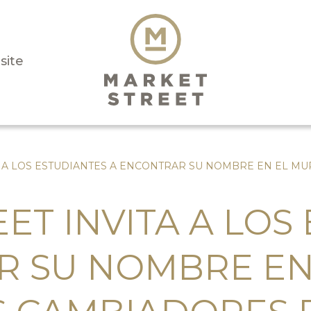
isite
A A LOS ESTUDIANTES A ENCONTRAR SU NOMBRE EN EL M
ET INVITA A LOS
R SU NOMBRE EN