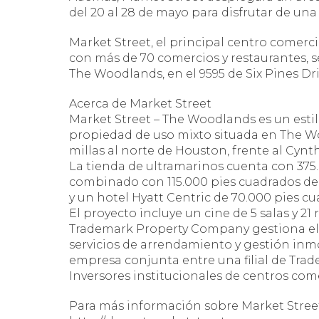
del 20 al 28 de mayo para disfrutar de una
Market Street, el principal centro comerci
con más de 70 comercios y restaurantes, 
The Woodlands, en el 9595 de Six Pines Dri
Acerca de Market Street
Market Street – The Woodlands es un estilo
propiedad de uso mixto situada en The W
millas al norte de Houston, frente al Cynt
La tienda de ultramarinos cuenta con 375.
combinado con 115.000 pies cuadrados de o
y un hotel Hyatt Centric de 70.000 pies c
El proyecto incluye un cine de 5 salas y 21 
Trademark Property Company gestiona el p
servicios de arrendamiento y gestión inmo
empresa conjunta entre una filial de Tr
Inversores institucionales de centros come
Para más información sobre Market Street,