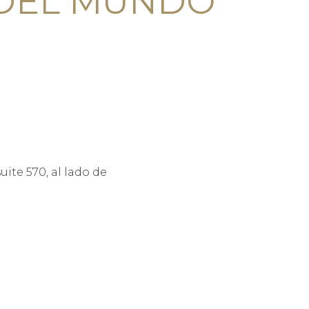
 DEL MUNDO
ite 570, al lado de