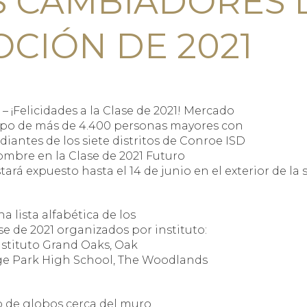
S CAMBIADORES
CIÓN DE 2021
¡Felicidades a la Clase de 2021! Mercado
rupo de más de 4.400 personas mayores con
diantes de los siete distritos de Conroe ISD
ombre en la Clase de 2021 Futuro
á expuesto hasta el 14 de junio en el exterior de la su
a lista alfabética de los
e de 2021 organizados por instituto:
Instituto Grand Oaks, Oak
ge Park High School, The Woodlands
o de globos cerca del muro