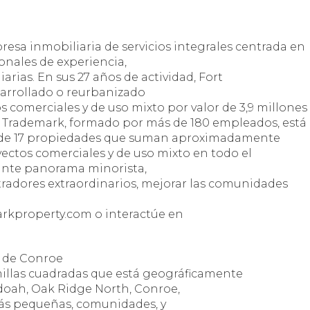
sa inmobiliaria de servicios integrales centrada en
ionales de experiencia,
rias. En sus 27 años de actividad, Fort
sarrollado o reurbanizado
 comerciales y de uso mixto por valor de 3,9 millones 
e Trademark, formado por más de 180 empleados, está
 de 17 propiedades que suman aproximadamente
ectos comerciales y de uso mixto en todo el
iante panorama minorista,
tradores extraordinarios, mejorar las comunidades
arkproperty.com o interactúe en
e de Conroe
millas cuadradas que está geográficamente
doah, Oak Ridge North, Conroe,
más pequeñas, comunidades, y