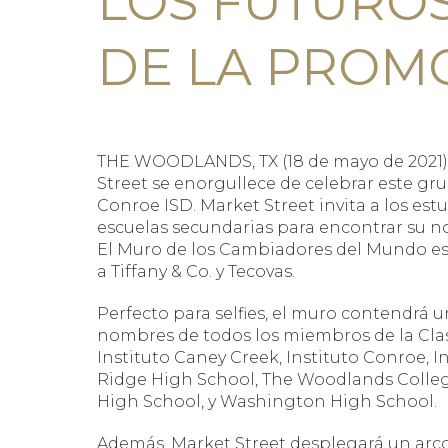
LOS FUTURO
DE LA PROMO
THE WOODLANDS, TX (18 de mayo de 2021) – 
Street se enorgullece de celebrar este g
Conroe ISD. Market Street invita a los estu
escuelas secundarias para encontrar su n
El Muro de los Cambiadores del Mundo estar
a Tiffany & Co. y Tecovas.
Perfecto para selfies, el muro contendrá un
nombres de todos los miembros de la Clas
Instituto Caney Creek, Instituto Conroe, 
Ridge High School, The Woodlands Colle
High School, y Washington High School.
Además, Market Street desplegará un arc