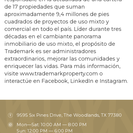
de 17 propiedades que suman
aproximadamente 9,4 millones de pies
cuadrados de proyectos de uso mixto y
comercial en todo el país. Líder durante tres
décadas en el cambiante panorama
inmobiliario de uso mixto, el propósito de
Trademark es ser administradores
extraordinarios, mejorar las comunidades y
enriquecer las vidas. Para más información,
visite www.trademarkproperty.com o
interactúe en Facebook, LinkedIn e Instagram.
9595 Six Pines Drive, The Woodlands, TX 77380
Mon—Sat: 10:00 AM — 8:00 PM
Sun: 12:00 PM — 6:00 PM