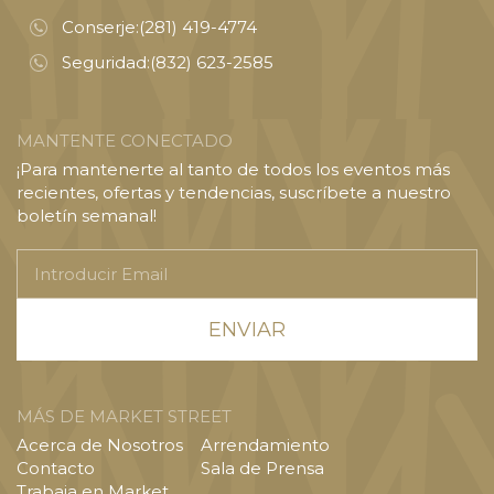
Conserje:
(281) 419-4774
Seguridad:
(832) 623-2585
MANTENTE CONECTADO
¡Para mantenerte al tanto de todos los eventos más
recientes, ofertas y tendencias, suscríbete a nuestro
boletín semanal!
Introducir
Email
MÁS DE MARKET STREET
Acerca de Nosotros
Arrendamiento
Contacto
Sala de Prensa
Trabaja en Market