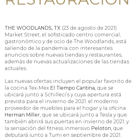
THE WOODLANDS, TX
(23 de agosto de 2021)
Market Street, el sofisticado centro comercial,
gastronómico y de ocio de The Woodlands, está
saliendo de la pandemia con interesantes
anuncios sobre nuevas tiendas y restaurantes,
además de nuevas actualizaciones de las tiendas
actuales.
Las nuevas ofertas incluyen el popular favorito de
la cocina Tex-Mex
El
Tiempo
Cantina
, que se
ubicará junto a Schilleci’s y cuya apertura está
prevista para el invierno de 2021; el moderno
proveedor de muebles para el hogar y la oficina
Herman
Miller
, que se ubicará junto a Tesla y que
también abrirá sus puertas en invierno de 2021; y
la sensación del fitness inmersivo
Peloton
, que
debutará junto a Tumi en septiembre de 2021.