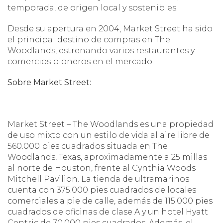
temporada, de origen local y sostenibles.
Desde su apertura en 2004, Market Street ha sido
el principal destino de compras en The
Woodlands, estrenando varios restaurantes y
comercios pioneros en el mercado.
Sobre Market Street:
Market Street – The Woodlands es una propiedad
de uso mixto con un estilo de vida al aire libre de
560.000 pies cuadrados situada en The
Woodlands, Texas, aproximadamente a 25 millas
al norte de Houston, frente al Cynthia Woods
Mitchell Pavilion. La tienda de ultramarinos
cuenta con 375.000 pies cuadrados de locales
comerciales a pie de calle, además de 115.000 pies
cuadrados de oficinas de clase A y un hotel Hyatt
Centric de 70.000 pies cuadrados. Además, el