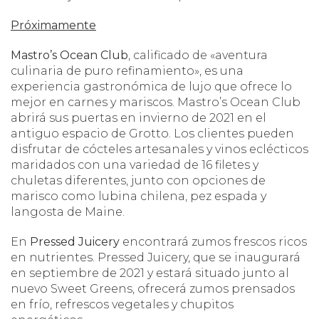
Próximamente
Mastro’s
Ocean
Club
, calificado de «aventura
culinaria de puro refinamiento», es una
experiencia gastronómica de lujo que ofrece lo
mejor en carnes y mariscos. Mastro’s Ocean Club
abrirá sus puertas en invierno de 2021 en el
antiguo espacio de Grotto. Los clientes pueden
disfrutar de cócteles artesanales y vinos eclécticos
maridados con una variedad de 16 filetes y
chuletas diferentes, junto con opciones de
marisco como lubina chilena, pez espada y
langosta de Maine.
En
Pressed
Juicery
encontrará zumos frescos ricos
en nutrientes. Pressed Juicery, que se inaugurará
en septiembre de 2021 y estará situado junto al
nuevo Sweet Greens, ofrecerá zumos prensados
en frío, refrescos vegetales y chupitos