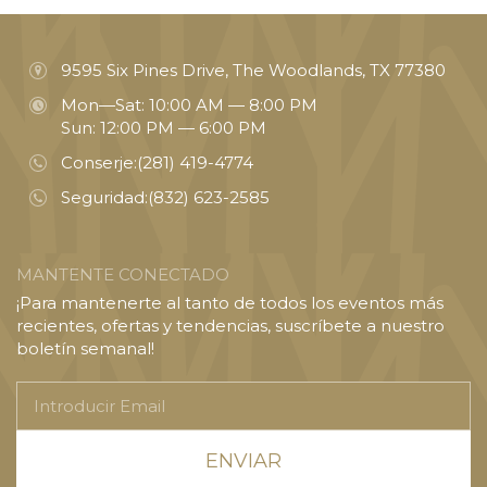
9595 Six Pines Drive, The Woodlands, TX 77380
Mon—Sat: 10:00 AM — 8:00 PM
Sun: 12:00 PM — 6:00 PM
Conserje:
(281) 419-4774
Seguridad:
(832) 623-2585
MANTENTE CONECTADO
¡Para mantenerte al tanto de todos los eventos más
recientes, ofertas y tendencias, suscríbete a nuestro
boletín semanal!
Introducir
Email