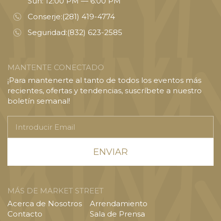
Sun: 12:00 PM — 6:00 PM
Conserje:
(281) 419-4774
Seguridad:
(832) 623-2585
MANTENTE CONECTADO
¡Para mantenerte al tanto de todos los eventos más
recientes, ofertas y tendencias, suscríbete a nuestro
boletín semanal!
Introducir
Email
MÁS DE MARKET STREET
Acerca de Nosotros
Arrendamiento
Contacto
Sala de Prensa