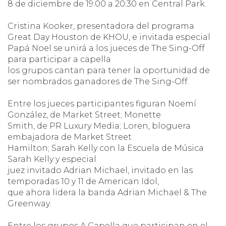
8 de diciembre de 19:00 a 20:30 en Central Park.
Cristina Kooker, presentadora del programa
Great Day Houston de KHOU, e invitada especial
Papá Noel se unirá a los jueces de The Sing-Off
para participar a capella
los grupos cantan para tener la oportunidad de
ser nombrados ganadores de The Sing-Off.
Entre los jueces participantes figuran Noemí
González, de Market Street; Monette
Smith, de PR Luxury Media; Loren, bloguera
embajadora de Market Street
Hamilton; Sarah Kelly con la Escuela de Música
Sarah Kelly y especial
juez invitado Adrian Michael, invitado en las
temporadas 10 y 11 de American Idol,
que ahora lidera la banda Adrian Michael & The
Greenway.
Entre los grupos A Capella que participan en el