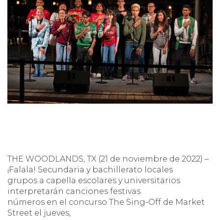
THE WOODLANDS, TX (21 de noviembre de 2022) –
¡Falala! Secundaria y bachillerato locales
grupos a capella escolares y universitarios
interpretarán canciones festivas.
números en el concurso The Sing-Off de Market
Street el jueves,