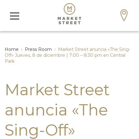
Home
›
Press Room
›
Market Street anuncia «The Sing-
Off» Jueves, 8 de diciembre | 7:00 – 8:30 pm en Central
Park
Market Street
anuncia «The
Sing-Off»