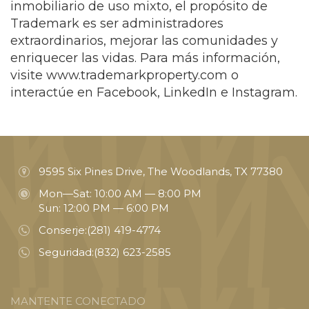
inmobiliario de uso mixto, el propósito de
Trademark es ser administradores
extraordinarios, mejorar las comunidades y
enriquecer las vidas. Para más información,
visite www.trademarkproperty.com o
interactúe en Facebook, LinkedIn e Instagram.
9595 Six Pines Drive, The Woodlands, TX 77380
Mon—Sat: 10:00 AM — 8:00 PM
Sun: 12:00 PM — 6:00 PM
Conserje:
(281) 419-4774
Seguridad:
(832) 623-2585
MANTENTE CONECTADO