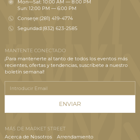
Mon—Sat: 10:00 AM — 8:00 PM
Sun: 12:00 PM — 6:00 PM
Conserje:
(281) 419-4774
Seguridad:
(832) 623-2585
MANTENTE CONECTADO
¡Para mantenerte al tanto de todos los eventos más
recientes, ofertas y tendencias, suscríbete a nuestro
boletín semanal!
Introducir
Email
MÁS DE MARKET STREET
Acerca de Nosotros
Arrendamiento