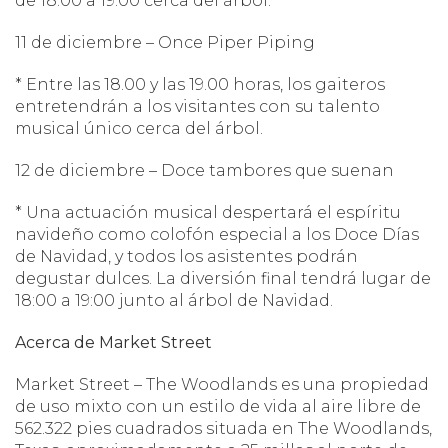
de 18:00 a 19:00 cerca del árbol.
11 de diciembre – Once Piper Piping
* Entre las 18.00 y las 19.00 horas, los gaiteros
entretendrán a los visitantes con su talento
musical único cerca del árbol.
12 de diciembre – Doce tambores que suenan
* Una actuación musical despertará el espíritu
navideño como colofón especial a los Doce Días
de Navidad, y todos los asistentes podrán
degustar dulces. La diversión final tendrá lugar de
18:00 a 19:00 junto al árbol de Navidad.
Acerca de Market Street
Market Street – The Woodlands es una propiedad
de uso mixto con un estilo de vida al aire libre de
562.322 pies cuadrados situada en The Woodlands,