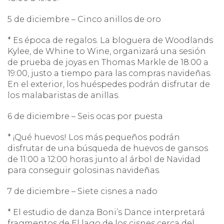
5 de diciembre – Cinco anillos de oro
* Es época de regalos. La bloguera de Woodlands
Kylee, de Whine to Wine, organizará una sesión
de prueba de joyas en Thomas Markle de 18:00 a
19:00, justo a tiempo para las compras navideñas.
En el exterior, los huéspedes podrán disfrutar de
los malabaristas de anillas.
6 de diciembre – Seis ocas por puesta
* ¡Qué huevos! Los más pequeños podrán
disfrutar de una búsqueda de huevos de gansos
de 11:00 a 12:00 horas junto al árbol de Navidad
para conseguir golosinas navideñas.
7 de diciembre – Siete cisnes a nado
* El estudio de danza Boni’s Dance interpretará
fragmentos de El lago de los cisnes cerca del