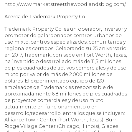
http://www.marketstreetthewoodlandsblog.com/.
Acerca de Trademark Property Co.
Trademark Property Co. es un operador, inversor y
promotor de galardonados centros urbanos de
uso mixto, centros especializados, comunitarios y
regionales cerrados. Celebrando su 25 aniversario
en 2017, Trademark, con sede en Fort Worth, Texas,
ha invertido o desarrollado más de 11,5 millones
de pies cuadrados de activos comerciales y de uso
mixto por valor de más de 2.000 millones de
dólares. El experimentado equipo de 120
empleados de Trademark es responsable de
aproximadamente 6,8 millones de pies cuadrados
de proyectos comerciales y de uso mixto
actualmente en funcionamiento o en
desarrollo/redesarrollo, entre los que se incluyen:
Alliance Town Center (Fort Worth, Texas), Burr
Ridge Village Center (Chicago, Illinois), Glades