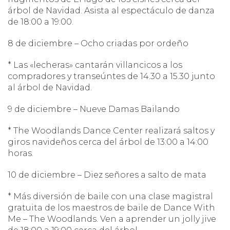
árbol de Navidad. Asista al espectáculo de danza
de 18:00 a 19:00.
8 de diciembre – Ocho criadas por ordeño
* Las «lecheras» cantarán villancicos a los
compradores y transeúntes de 14.30 a 15.30 junto
al árbol de Navidad.
9 de diciembre – Nueve Damas Bailando
* The Woodlands Dance Center realizará saltos y
giros navideños cerca del árbol de 13:00 a 14:00
horas.
10 de diciembre – Diez señores a salto de mata
* Más diversión de baile con una clase magistral
gratuita de los maestros de baile de Dance With
Me – The Woodlands. Ven a aprender un jolly jive