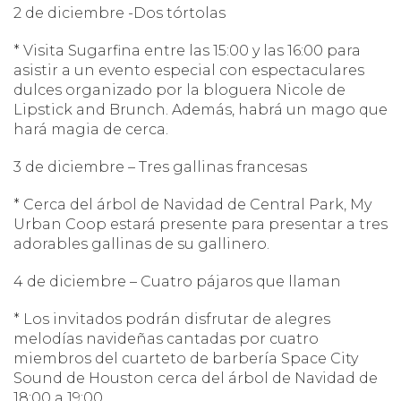
2 de diciembre -Dos tórtolas
* Visita Sugarfina entre las 15:00 y las 16:00 para
asistir a un evento especial con espectaculares
dulces organizado por la bloguera Nicole de
Lipstick and Brunch. Además, habrá un mago que
hará magia de cerca.
3 de diciembre – Tres gallinas francesas
* Cerca del árbol de Navidad de Central Park, My
Urban Coop estará presente para presentar a tres
adorables gallinas de su gallinero.
4 de diciembre – Cuatro pájaros que llaman
* Los invitados podrán disfrutar de alegres
melodías navideñas cantadas por cuatro
miembros del cuarteto de barbería Space City
Sound de Houston cerca del árbol de Navidad de
18:00 a 19:00.