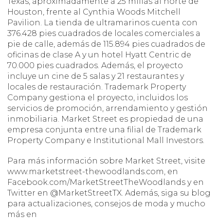
Texas, aproximadamente a 25 millas al norte de
Houston, frente al Cynthia Woods Mitchell
Pavilion. La tienda de ultramarinos cuenta con
376.428 pies cuadrados de locales comerciales a
pie de calle, además de 115.894 pies cuadrados de
oficinas de clase A y un hotel Hyatt Centric de
70.000 pies cuadrados. Además, el proyecto
incluye un cine de 5 salas y 21 restaurantes y
locales de restauración. Trademark Property
Company gestiona el proyecto, incluidos los
servicios de promoción, arrendamiento y gestión
inmobiliaria. Market Street es propiedad de una
empresa conjunta entre una filial de Trademark
Property Company e Institutional Mall Investors.
Para más información sobre Market Street, visite
www.marketstreet-thewoodlands.com, en
Facebook.com/MarketStreetTheWoodlands y en
Twitter en @MarketStreetTX. Además, siga su blog
para actualizaciones, consejos de moda y mucho
más en