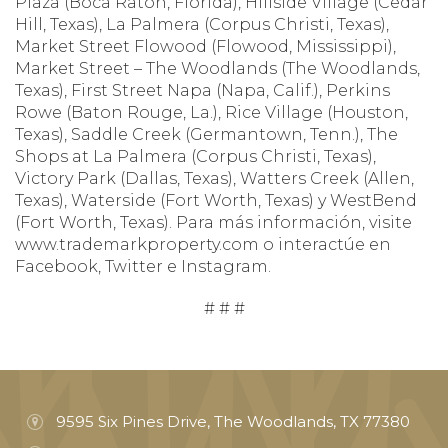
Plaza (Boca Ratón, Florida), Hillside Village (Cedar
Hill, Texas), La Palmera (Corpus Christi, Texas),
Market Street Flowood (Flowood, Mississippi),
Market Street – The Woodlands (The Woodlands,
Texas), First Street Napa (Napa, Calif.), Perkins
Rowe (Baton Rouge, La.), Rice Village (Houston,
Texas), Saddle Creek (Germantown, Tenn.), The
Shops at La Palmera (Corpus Christi, Texas),
Victory Park (Dallas, Texas), Watters Creek (Allen,
Texas), Waterside (Fort Worth, Texas) y WestBend
(Fort Worth, Texas). Para más información, visite
www.trademarkproperty.com o interactúe en
Facebook, Twitter e Instagram.
# # #
9595 Six Pines Drive, The Woodlands, TX 77380