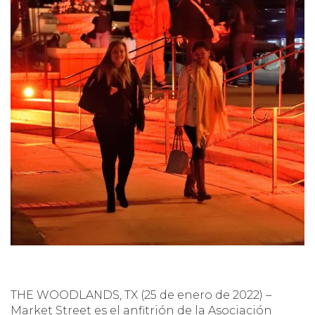
THE WOODLANDS, TX (25 de enero de 2022) –
Market Street es el anfitrión de la Asociación