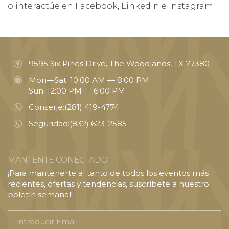
o interactúe en Facebook, LinkedIn e Instagram.
9595 Six Pines Drive, The Woodlands, TX 77380
Mon—Sat: 10:00 AM — 8:00 PM
Sun: 12:00 PM — 6:00 PM
Conserje:
(281) 419-4774
Seguridad:
(832) 623-2585
MANTENTE CONECTADO
¡Para mantenerte al tanto de todos los eventos más
recientes, ofertas y tendencias, suscríbete a nuestro
boletín semanal!
Introducir
Email