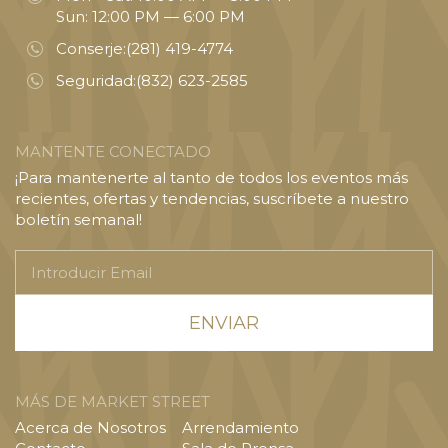
Sun: 12:00 PM — 6:00 PM
Conserje:
(281) 419-4774
Seguridad:
(832) 623-2585
MANTENTE CONECTADO
¡Para mantenerte al tanto de todos los eventos más
recientes, ofertas y tendencias, suscríbete a nuestro
boletín semanal!
Introducir
Email
MÁS DE MARKET STREET
Acerca de Nosotros
Arrendamiento