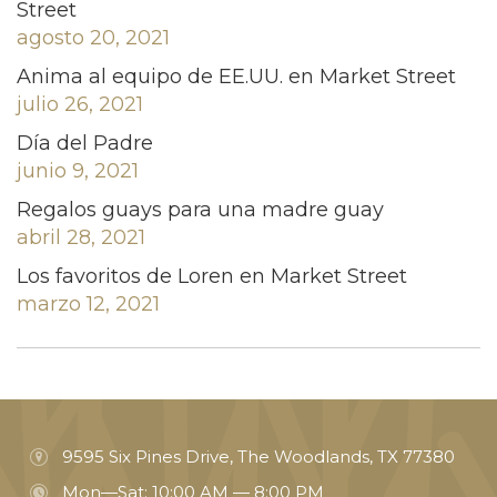
Street
agosto 20, 2021
Anima al equipo de EE.UU. en Market Street
julio 26, 2021
Día del Padre
junio 9, 2021
Regalos guays para una madre guay
abril 28, 2021
Los favoritos de Loren en Market Street
marzo 12, 2021
9595 Six Pines Drive, The Woodlands, TX 77380
Mon—Sat: 10:00 AM — 8:00 PM