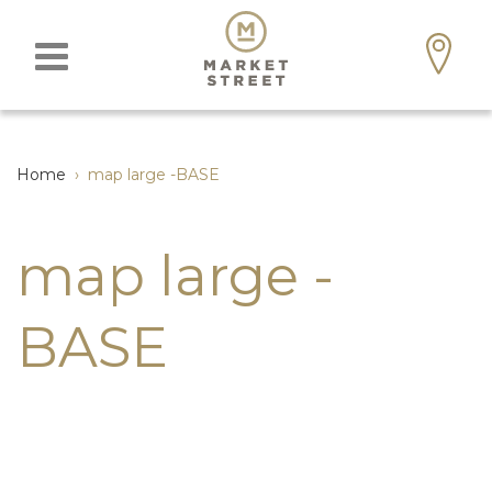
Home
›
map large -BASE
map large -
BASE