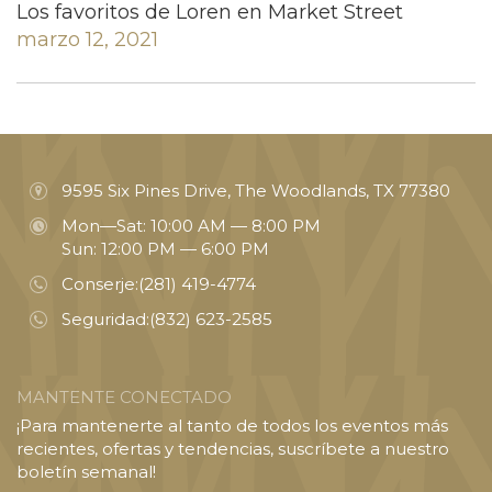
Los favoritos de Loren en Market Street
marzo 12, 2021
9595 Six Pines Drive, The Woodlands, TX 77380
Mon—Sat: 10:00 AM — 8:00 PM
Sun: 12:00 PM — 6:00 PM
Conserje:
(281) 419-4774
Seguridad:
(832) 623-2585
MANTENTE CONECTADO
¡Para mantenerte al tanto de todos los eventos más
recientes, ofertas y tendencias, suscríbete a nuestro
boletín semanal!