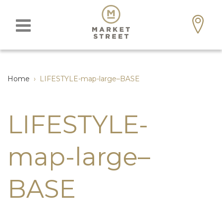
Home
›
LIFESTYLE-map-large–BASE
LIFESTYLE-
map-large–
BASE