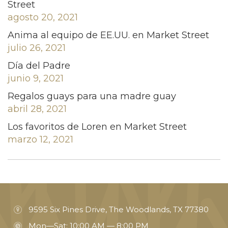
Street
agosto 20, 2021
Anima al equipo de EE.UU. en Market Street
julio 26, 2021
Día del Padre
junio 9, 2021
Regalos guays para una madre guay
abril 28, 2021
Los favoritos de Loren en Market Street
marzo 12, 2021
9595 Six Pines Drive, The Woodlands, TX 77380
Mon—Sat: 10:00 AM — 8:00 PM