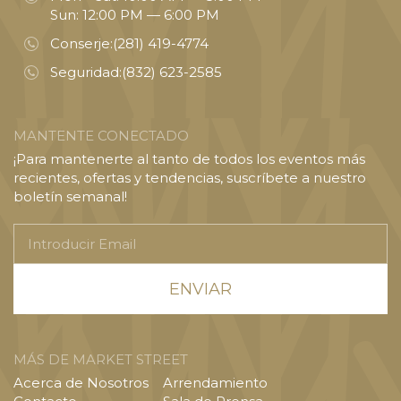
Sun: 12:00 PM — 6:00 PM
Conserje:
(281) 419-4774
Seguridad:
(832) 623-2585
MANTENTE CONECTADO
¡Para mantenerte al tanto de todos los eventos más
recientes, ofertas y tendencias, suscríbete a nuestro
boletín semanal!
Introducir
Email
MÁS DE MARKET STREET
Acerca de Nosotros
Arrendamiento