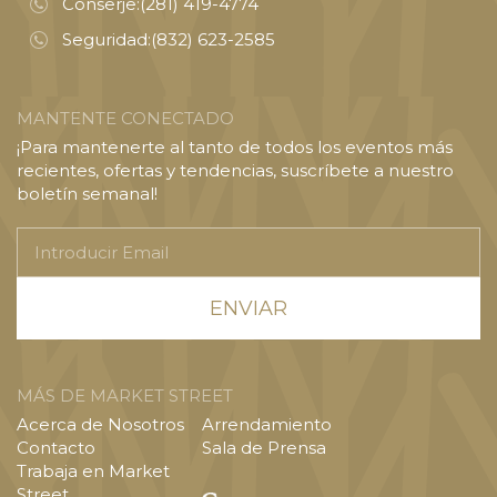
Conserje:
(281) 419-4774
Seguridad:
(832) 623-2585
MANTENTE CONECTADO
¡Para mantenerte al tanto de todos los eventos más
recientes, ofertas y tendencias, suscríbete a nuestro
boletín semanal!
Introducir
Email
MÁS DE MARKET STREET
Acerca de Nosotros
Arrendamiento
Contacto
Sala de Prensa
Trabaja en Market
Street