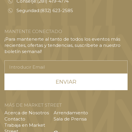
Conserje:
(281) 419-4774
Seguridad:
(832) 623-2585
MANTENTE CONECTADO
¡Para mantenerte al tanto de todos los eventos más
recientes, ofertas y tendencias, suscríbete a nuestro
boletín semanal!
Introducir
Email
MÁS DE MARKET STREET
Acerca de Nosotros
Arrendamiento
Contacto
Sala de Prensa
Trabaja en Market
Street