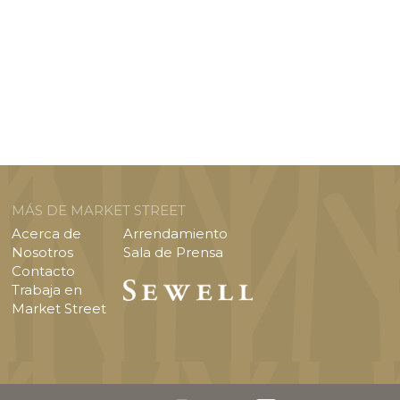
MÁS DE MARKET STREET
Acerca de
Arrendamiento
Nosotros
Sala de Prensa
Contacto
Trabaja en
Market Street