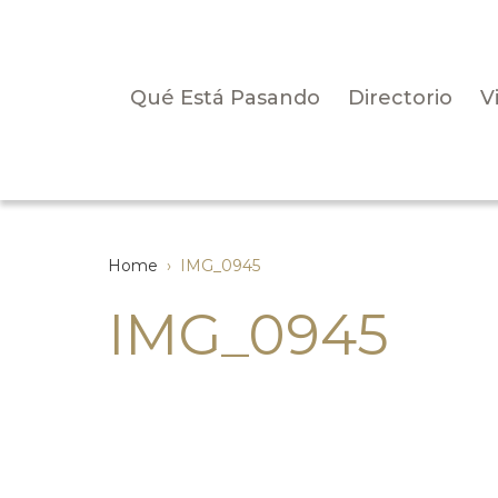
Qué Está Pasando
Directorio
V
Home
›
IMG_0945
IMG_0945