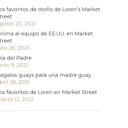
os favoritos de otoño de Loren’s Market
treet
gosto 20, 2021
nima al equipo de EE.UU. en Market
treet
ulio 26, 2021
ía del Padre
unio 9, 2021
egalos guays para una madre guay
bril 28, 2021
os favoritos de Loren en Market Street
arzo 12, 2021