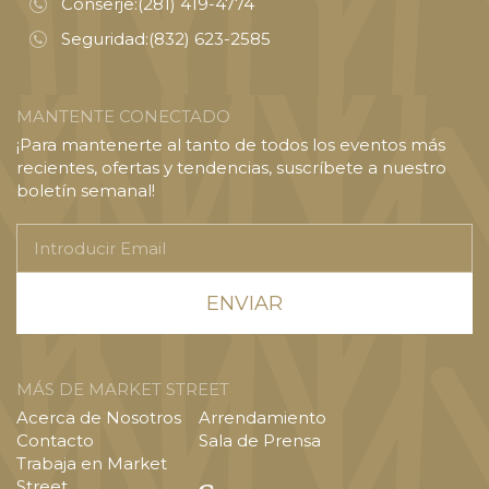
Conserje:
(281) 419-4774
Seguridad:
(832) 623-2585
MANTENTE CONECTADO
¡Para mantenerte al tanto de todos los eventos más
recientes, ofertas y tendencias, suscríbete a nuestro
boletín semanal!
Introducir
Email
MÁS DE MARKET STREET
Acerca de Nosotros
Arrendamiento
Contacto
Sala de Prensa
Trabaja en Market
Street