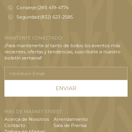
Conserje:
(281) 419-4774
Seguridad:
(832) 623-2585
MANTENTE CONECTADO
¡Para mantenerte al tanto de todos los eventos más
recientes, ofertas y tendencias, suscríbete a nuestro
boletín semanal!
Introducir
Email
MÁS DE MARKET STREET
Acerca de Nosotros
Arrendamiento
Contacto
Sala de Prensa
Trabaja en Market