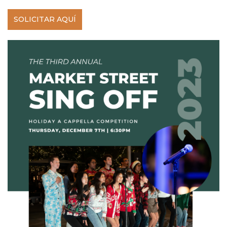
SOLICITAR AQUÍ