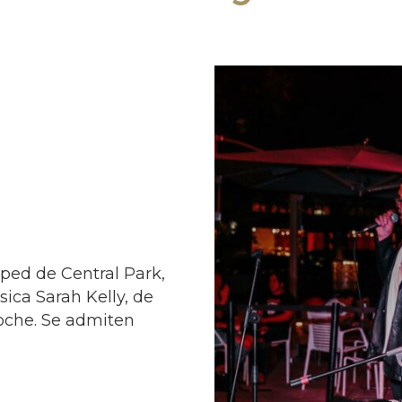
sped de Central Park,
ica Sarah Kelly, de
 noche. Se admiten