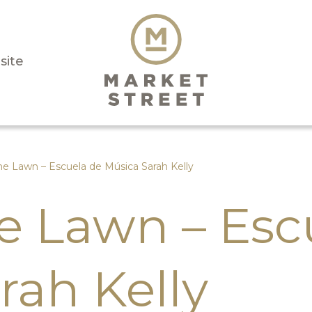
isite
he Lawn – Escuela de Música Sarah Kelly
he Lawn – Esc
rah Kelly