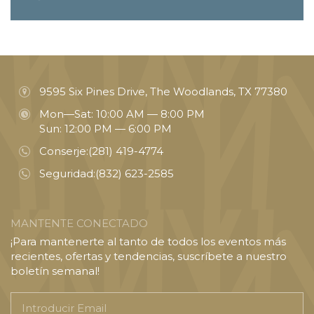
9595 Six Pines Drive, The Woodlands, TX 77380
Mon—Sat: 10:00 AM — 8:00 PM
Sun: 12:00 PM — 6:00 PM
Conserje:
(281) 419-4774
Seguridad:
(832) 623-2585
MANTENTE CONECTADO
¡Para mantenerte al tanto de todos los eventos más
recientes, ofertas y tendencias, suscríbete a nuestro
boletín semanal!
Introducir
Email