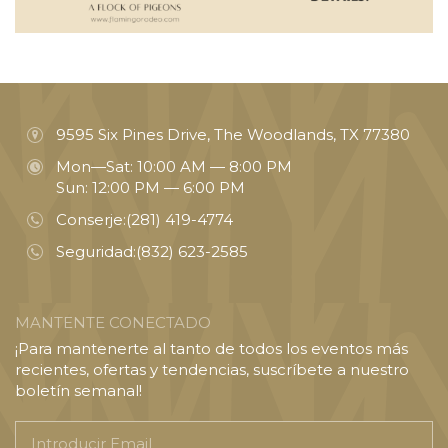
9595 Six Pines Drive, The Woodlands, TX 77380
Mon—Sat: 10:00 AM — 8:00 PM
Sun: 12:00 PM — 6:00 PM
Conserje:
(281) 419-4774
Seguridad:
(832) 623-2585
MANTENTE CONECTADO
¡Para mantenerte al tanto de todos los eventos más
recientes, ofertas y tendencias, suscríbete a nuestro
boletín semanal!
Introducir