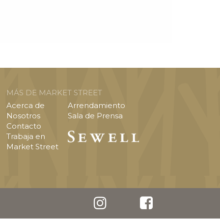
MÁS DE MARKET STREET
Acerca de
Arrendamiento
Nosotros
Sala de Prensa
Contacto
Trabaja en
Market Street