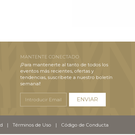
MANTENTE CONECTADO
¡Para mantenerte al tanto de todos los
eventos más recientes, ofertas y
tendencias, suscríbete a nuestro boletín
semanal!
Introducir
Email
ad
|
Términos de Uso
|
Código de Conducta