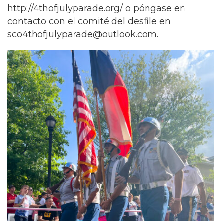
http://4thofjulyparade.org/ o póngase en
contacto con el comité del desfile en
sco4thofjulyparade@outlook.com
.