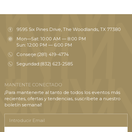
9595 Six Pines Drive, The Woodlands, TX 77380
Mon—Sat: 10:00 AM — 8:00 PM
Sun: 12:00 PM — 6:00 PM
Conserje:
(281) 419-4774
Seguridad:
(832) 623-2585
MANTENTE CONECTADO
¡Para mantenerte al tanto de todos los eventos más
recientes, ofertas y tendencias, suscríbete a nuestro
boletín semanal!
Introducir
Email