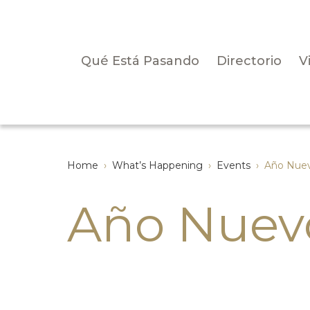
Qué Está Pasando
Directorio
V
Home
›
What’s Happening
›
Events
›
Año Nuev
Año Nuevo