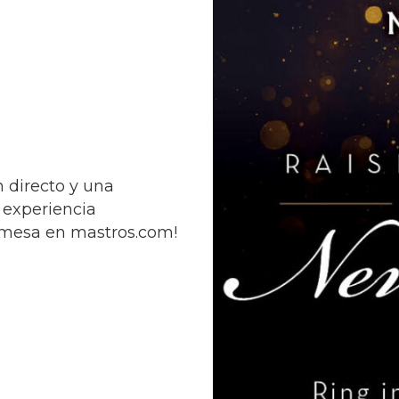
 directo y una
 experiencia
u mesa en mastros.com!