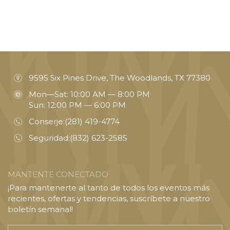
9595 Six Pines Drive, The Woodlands, TX 77380
Mon—Sat: 10:00 AM — 8:00 PM
Sun: 12:00 PM — 6:00 PM
Conserje:
(281) 419-4774
Seguridad:
(832) 623-2585
MANTENTE CONECTADO
¡Para mantenerte al tanto de todos los eventos más
recientes, ofertas y tendencias, suscríbete a nuestro
boletín semanal!
Introducir