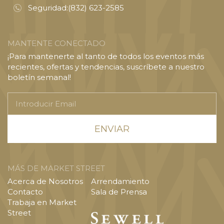
Seguridad:
(832) 623-2585
MANTENTE CONECTADO
¡Para mantenerte al tanto de todos los eventos más
recientes, ofertas y tendencias, suscríbete a nuestro
boletín semanal!
Introducir
Email
MÁS DE MARKET STREET
Acerca de Nosotros
Arrendamiento
Contacto
Sala de Prensa
Trabaja en Market
Street