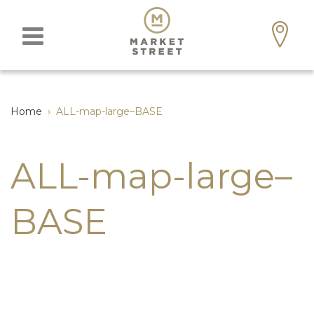
Home
›
ALL-map-large–BASE
ALL-map-large–
BASE