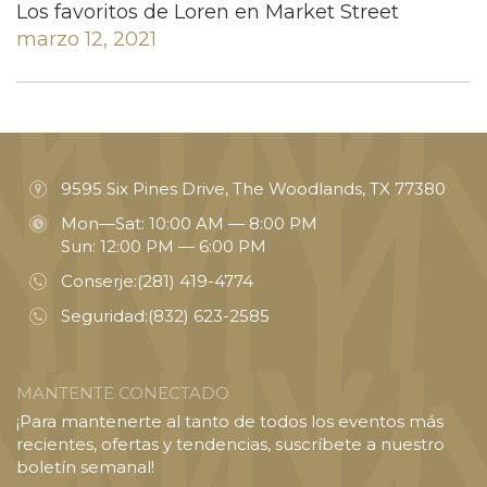
Los favoritos de Loren en Market Street
marzo 12, 2021
9595 Six Pines Drive, The Woodlands, TX 77380
Mon—Sat: 10:00 AM — 8:00 PM
Sun: 12:00 PM — 6:00 PM
Conserje:
(281) 419-4774
Seguridad:
(832) 623-2585
MANTENTE CONECTADO
¡Para mantenerte al tanto de todos los eventos más
recientes, ofertas y tendencias, suscríbete a nuestro
boletín semanal!