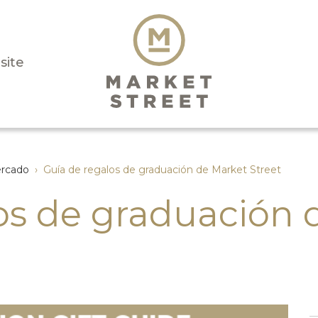
isite
ercado
›
Guía de regalos de graduación de Market Street
os de graduación 