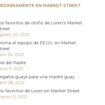
RÓXIMAMENTE EN MARKET STREET
os favoritos de otoño de Loren’s Market
treet
gosto 20, 2021
nima al equipo de EE.UU. en Market
treet
ulio 26, 2021
ía del Padre
unio 9, 2021
egalos guays para una madre guay
bril 28, 2021
os favoritos de Loren en Market Street
arzo 12, 2021