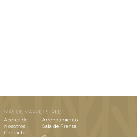
MÁS DE MARKET STREET
Acerca de
Arrendamiento
Nosotros
Sala de Prensa
Contacto