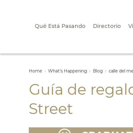
Qué Está Pasando
Directorio
V
Home
›
What’s Happening
›
Blog
›
calle del m
Guía de regal
Street