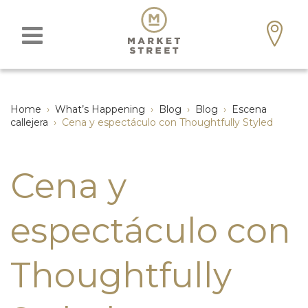
Home
›
What’s Happening
›
Blog
›
Blog
›
Escena
callejera
›
Cena y espectáculo con Thoughtfully Styled
Cena y
espectáculo con
Thoughtfully