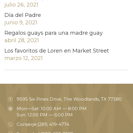
julio 26, 2021
Día del Padre
junio 9, 2021
Regalos guays para una madre guay
abril 28, 2021
Los favoritos de Loren en Market Street
marzo 12, 2021
9595 Six Pines Drive, The Woodlands, TX 77380
Mon—Sat: 10:00 AM — 8:00 PM
Sun: 12:00 PM — 6:00 PM
Conserje:
(281) 419-4774