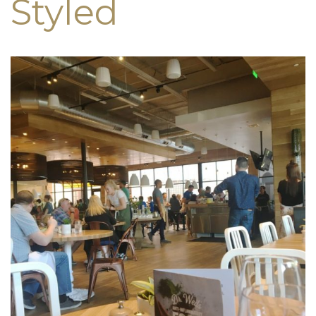
Styled