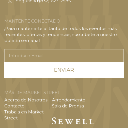
Seguridad:
(832) 623-2585
MANTENTE CONECTADO
¡Para mantenerte al tanto de todos los eventos más
recientes, ofertas y tendencias, suscríbete a nuestro
boletín semanal!
Introducir
Email
MÁS DE MARKET STREET
Acerca de Nosotros
Arrendamiento
Contacto
Sala de Prensa
Trabaja en Market
Street