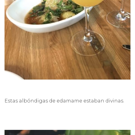
Estas albóndigas de edamame estaban divinas.