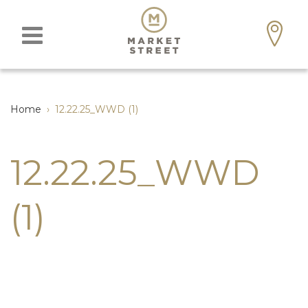
Home
›
12.22.25_WWD (1)
12.22.25_WWD
(1)