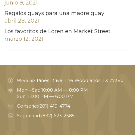
junio 9, 2021
Regalos guays para una madre guay
abril 28, 2021
Los favoritos de Loren en Market Street
marzo 12, 2021
9595 Six Pines Drive, The Woodlands, TX 77380
Mon—Sat: 10:00 AM — 8:00 PM
Sun: 12:00 PM — 6:00 PM
Conserje:
(281) 419-4774
Seguridad:
(832) 623-2585