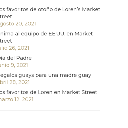
os favoritos de otoño de Loren’s Market
treet
gosto 20, 2021
nima al equipo de EE.UU. en Market
treet
ulio 26, 2021
ía del Padre
unio 9, 2021
egalos guays para una madre guay
bril 28, 2021
os favoritos de Loren en Market Street
arzo 12, 2021