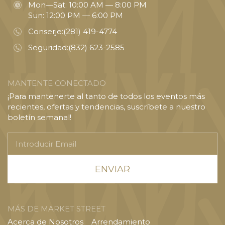
Mon—Sat: 10:00 AM — 8:00 PM
Sun: 12:00 PM — 6:00 PM
Conserje:
(281) 419-4774
Seguridad:
(832) 623-2585
MANTENTE CONECTADO
¡Para mantenerte al tanto de todos los eventos más
recientes, ofertas y tendencias, suscríbete a nuestro
boletín semanal!
Introducir
Email
MÁS DE MARKET STREET
Acerca de Nosotros
Arrendamiento