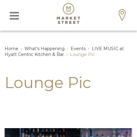
Home
›
What’s Happening
›
Events
›
LIVE MUSIC at
Hyatt Centric Kitchen & Bar
›
Lounge Pic
Lounge Pic