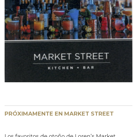
PRÓXIMAMENTE EN MARKET STREET
Los favoritos de otoño de Loren’s Market