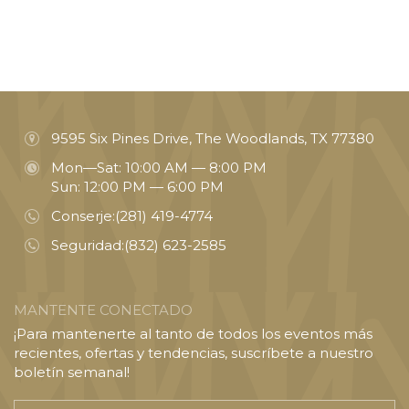
9595 Six Pines Drive, The Woodlands, TX 77380
Mon—Sat: 10:00 AM — 8:00 PM
Sun: 12:00 PM — 6:00 PM
Conserje:
(281) 419-4774
Seguridad:
(832) 623-2585
MANTENTE CONECTADO
¡Para mantenerte al tanto de todos los eventos más
recientes, ofertas y tendencias, suscríbete a nuestro
boletín semanal!
Introducir