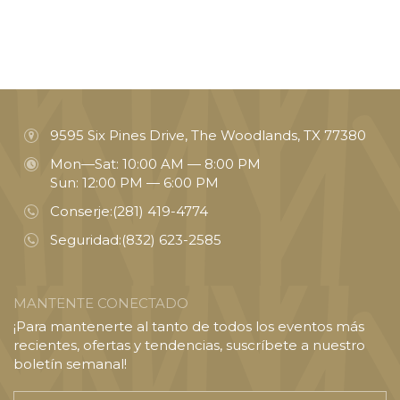
9595 Six Pines Drive, The Woodlands, TX 77380
Mon—Sat: 10:00 AM — 8:00 PM
Sun: 12:00 PM — 6:00 PM
Conserje:
(281) 419-4774
Seguridad:
(832) 623-2585
MANTENTE CONECTADO
¡Para mantenerte al tanto de todos los eventos más
recientes, ofertas y tendencias, suscríbete a nuestro
boletín semanal!
Introducir