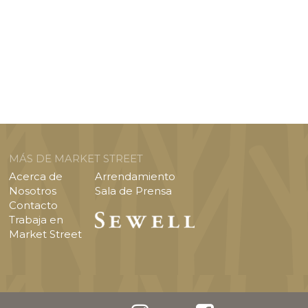
MÁS DE MARKET STREET
Acerca de
Arrendamiento
Nosotros
Sala de Prensa
Contacto
Trabaja en
Market Street