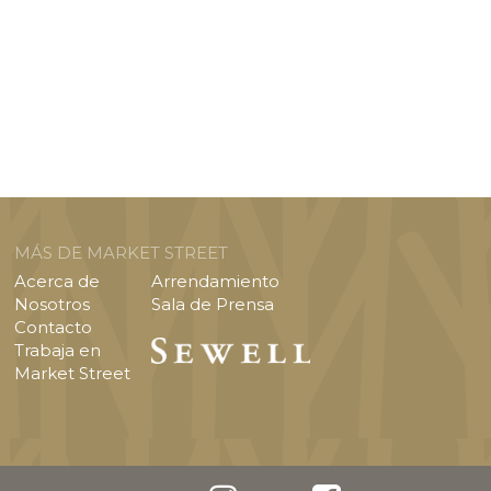
MÁS DE MARKET STREET
Acerca de
Arrendamiento
Nosotros
Sala de Prensa
Contacto
Trabaja en
Market Street