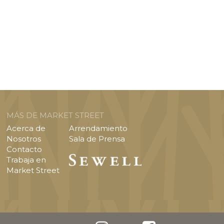
MÁS DE MARKET STREET
Acerca de
Arrendamiento
Nosotros
Sala de Prensa
Contacto
Trabaja en
Market Street