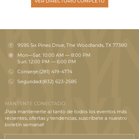
VER DIRECTORIO COMPLETO
9595 Six Pines Drive, The Woodlands, TX 77380
Mon—Sat: 10:00 AM — 8:00 PM
Sun: 12:00 PM — 6:00 PM
Conserje:
(281) 419-4774
Seguridad:
(832) 623-2585
MANTENTE CONECTADO
¡Para mantenerte al tanto de todos los eventos más
recientes, ofertas y tendencias, suscríbete a nuestro
boletín semanal!
Introducir