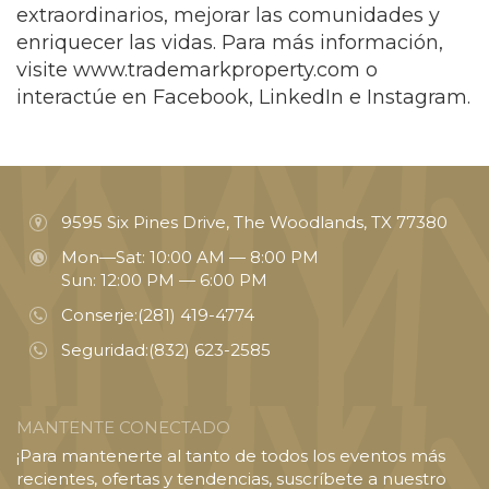
extraordinarios, mejorar las comunidades y
enriquecer las vidas. Para más información,
visite
www.trademarkproperty.com
o
interactúe en Facebook, LinkedIn e Instagram.
9595 Six Pines Drive, The Woodlands, TX 77380
Mon—Sat: 10:00 AM — 8:00 PM
Sun: 12:00 PM — 6:00 PM
Conserje:
(281) 419-4774
Seguridad:
(832) 623-2585
MANTENTE CONECTADO
¡Para mantenerte al tanto de todos los eventos más
recientes, ofertas y tendencias, suscríbete a nuestro